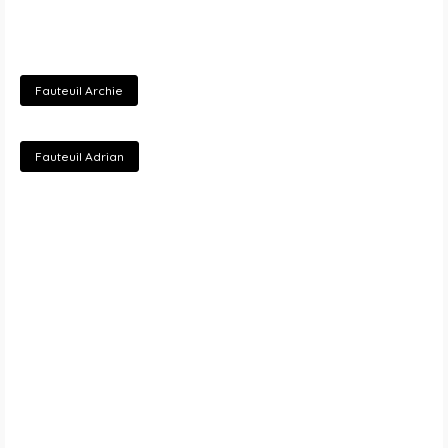
Fauteuil Archie
Fauteuil Adrian