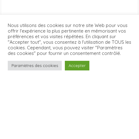
Nous utilisons des cookies sur notre site Web pour vous
offrir l'expérience la plus pertinente en mémorisant vos
préférences et vos visites répétées. En cliquant sur
"Accepter tout", vous consentez à l'utilisation de TOUS les
cookies. Cependant, vous pouvez visiter "Paramètres
des cookies" pour fournir un consentement contrôlé.
Paramètres des cookies
Accepter
LOT N°3 / Université du Mans
Fauteuils de bureau