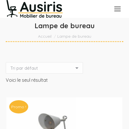
Lampe de bureau
Vous êtes ici :
Accueil
Lampe de bureau
Voici le seul résultat
Promo !