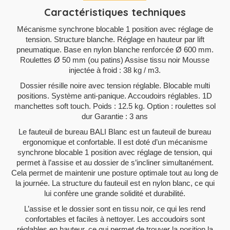
Caractéristiques techniques
Mécanisme synchrone blocable 1 position avec réglage de
tension. Structure blanche. Réglage en hauteur par lift
pneumatique. Base en nylon blanche renforcée Ø 600 mm.
Roulettes Ø 50 mm (ou patins) Assise tissu noir Mousse
injectée à froid : 38 kg / m3.
Dossier résille noire avec tension réglable. Blocable multi
positions. Système anti-panique. Accoudoirs réglables. 1D
manchettes soft touch. Poids : 12.5 kg. Option : roulettes sol
dur Garantie : 3 ans
Le fauteuil de bureau BALI Blanc est un fauteuil de bureau
ergonomique et confortable. Il est doté d’un mécanisme
synchrone blocable 1 position avec réglage de tension, qui
permet à l’assise et au dossier de s’incliner simultanément.
Cela permet de maintenir une posture optimale tout au long de
la journée. La structure du fauteuil est en nylon blanc, ce qui
lui confère une grande solidité et durabilité.
L’assise et le dossier sont en tissu noir, ce qui les rend
confortables et faciles à nettoyer. Les accoudoirs sont
réglables en hauteur, ce qui permet de trouver la position la