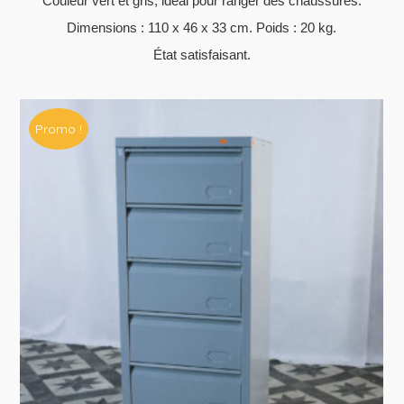
Couleur vert et gris, idéal pour ranger des chaussures.
Dimensions : 110 x 46 x 33 cm. Poids : 20 kg.
État satisfaisant.
Promo !