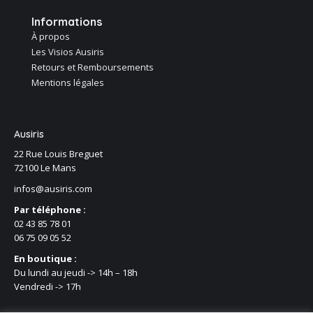
Informations
À propos
Les Visios Ausiris
Retours et Remboursements
Mentions légales
Ausiris
22 Rue Louis Breguet
72100 Le Mans
infos@ausiris.com
Par téléphone :
02 43 85 78 01
06 75 09 05 52
En boutique :
Du lundi au jeudi -> 14h – 18h
Vendredi -> 17h