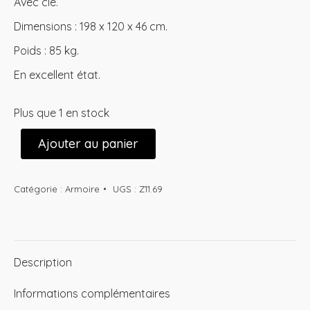
Avec clé.
Dimensions : 198 x 120 x 46 cm.
Poids : 85 kg.
En excellent état.
Plus que 1 en stock
Ajouter au panier
Catégorie :
Armoire
UGS :
Z11.69
Description
Informations complémentaires