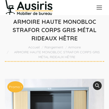
ARMOIRE HAUTE MONOBLOC
STRAFOR CORPS GRIS MÉTAL
RIDEAUX HÊTRE
Vous êtes ici :
Accueil
Rangement
Armoire
ARMOIRE HAUTE MONOBLOC STRAFOR CORPS GRIS
MÉTAL RIDEAUX HÊTRE
Promo !