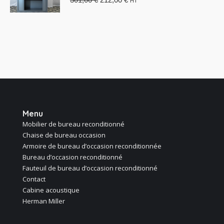
HT
prix
prix
initial
actuel
était :
est :
301,00 €.
212,00 €.
Menu
Mobilier de bureau reconditionné
Chaise de bureau occasion
Armoire de bureau d’occasion reconditionnée
Bureau d’occasion reconditionné
Fauteuil de bureau d’occasion reconditionné
Contact
Cabine acoustique
Herman Miller