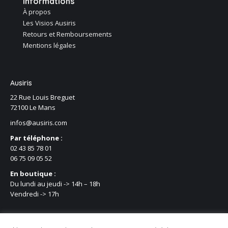
Informations
À propos
Les Visios Ausiris
Retours et Remboursements
Mentions légales
Ausiris
22 Rue Louis Breguet
72100 Le Mans
infos@ausiris.com
Par téléphone :
02 43 85 78 01
06 75 09 05 52
En boutique :
Du lundi au jeudi -> 14h – 18h
Vendredi -> 17h