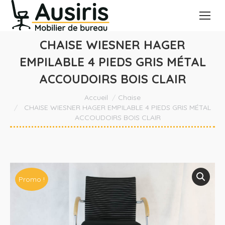
CHAISE WIESNER HAGER
EMPILABLE 4 PIEDS GRIS MÉTAL
ACCOUDOIRS BOIS CLAIR
Vous êtes ici :
Accueil
Chaise
CHAISE WIESNER HAGER EMPILABLE 4 PIEDS GRIS MÉTAL
ACCOUDOIRS BOIS CLAIR
Promo !