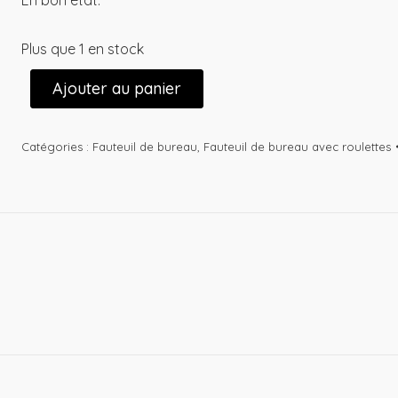
En bon état.
Plus que 1 en stock
Ajouter au panier
Catégories :
Fauteuil de bureau
,
Fauteuil de bureau avec roulettes