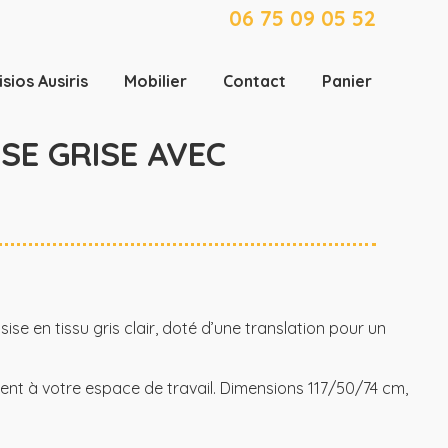
06 75 09 05 52
isios Ausiris
Mobilier
Contact
Panier
SE GRISE AVEC
sise en tissu gris clair, doté d’une translation pour un
ment à votre espace de travail. Dimensions 117/50/74 cm,