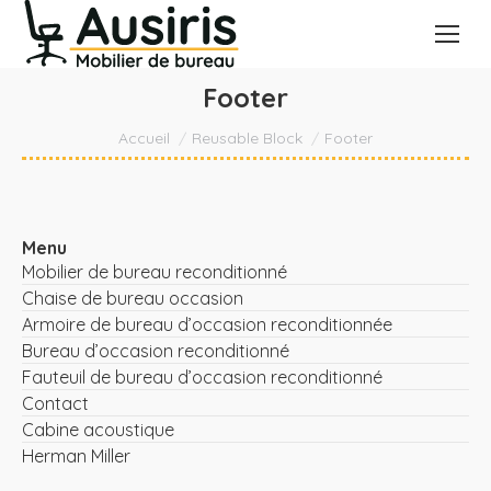
Footer
Vous êtes ici :
Accueil
Reusable Block
Footer
Menu
Mobilier de bureau reconditionné
Chaise de bureau occasion
Armoire de bureau d’occasion reconditionnée
Bureau d’occasion reconditionné
Fauteuil de bureau d’occasion reconditionné
Contact
Cabine acoustique
Herman Miller