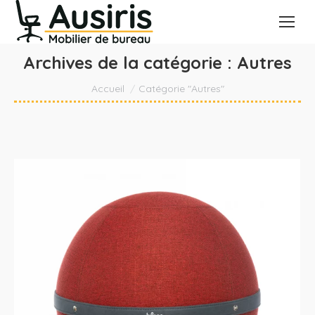
Archives de la catégorie :
Autres
Vous êtes ici :
Accueil
Catégorie "Autres"