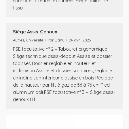
souhaité, attentes exprimées Siège ballon de
tissu…
Siège Assis-Genoux
Autres
,
université
Par
Dany
24 avril 2025
PSE facultative n° 2 – Tabouret ergonomique
Siège technique assis-debout Assise et dossier
tapissés Dossier réglable en hauteur et
inclinaison Assise et dossier solidaires, réglable
en inclinaison Intérieur d’assise en bois Réglage
de la hauteur par lift à gaz de 56 à 76 cm Pied
aluminium poli PSE facultative n° 3 – Siège assis-
genoux HT…