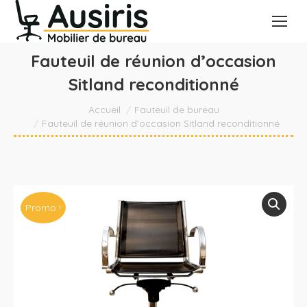
Fauteuil de réunion d’occasion
Sitland reconditionné
Vous êtes ici :
Accueil
Fauteuil de bureau
Fauteuil de réunion d’occasion Sitland reconditionné
Promo !