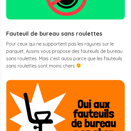
Fauteuil de bureau sans roulettes
Pour ceux qui ne supportent pas les rayures sur le
parquet, Ausiris vous propose des fauteuils de bureau
sans roulettes. Mais c’est aussi parce que les fauteuils
sans roulettes sont moins chers