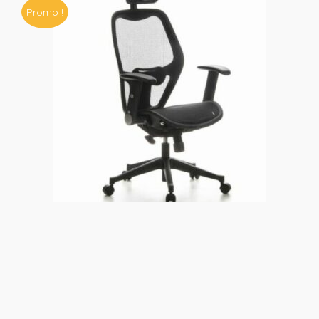
Promo !