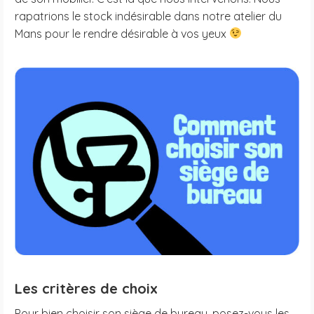
rapatrions le stock indésirable dans notre atelier du
Mans pour le rendre désirable à vos yeux
Les critères de choix
Pour bien choisir son siège de bureau, posez-vous les