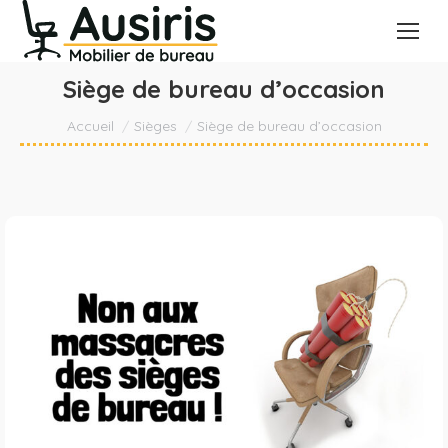
Siège de bureau d’occasion
Vous êtes ici :
Accueil
Sièges
Siège de bureau d’occasion